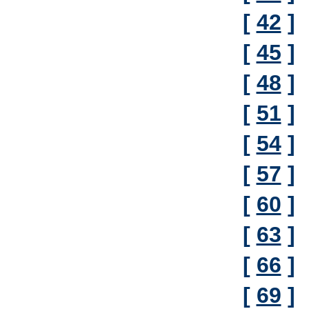
[
42
]
[
45
]
[
48
]
[
51
]
[
54
]
[
57
]
[
60
]
[
63
]
[
66
]
[
69
]