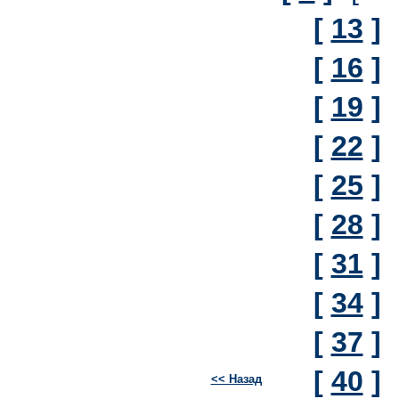
[
13
]
[
16
]
[
19
]
[
22
]
[
25
]
[
28
]
[
31
]
[
34
]
[
37
]
[
40
]
<< Назад