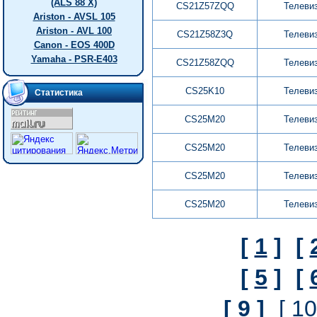
(ALS 88 X)
CS21Z57ZQQ
Телеви
Ariston - AVSL 105
Ariston - AVL 100
CS21Z58Z3Q
Телеви
Canon - EOS 400D
Yamaha - PSR-E403
CS21Z58ZQQ
Телеви
CS25K10
Телеви
Статистика
CS25M20
Телеви
CS25M20
Телеви
CS25M20
Телеви
CS25M20
Телеви
[
1
]
[
[
5
]
[
[
9
]
[ 10