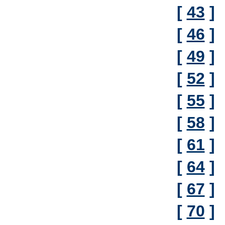
[
43
]
[
46
]
[
49
]
[
52
]
[
55
]
[
58
]
[
61
]
[
64
]
[
67
]
[
70
]