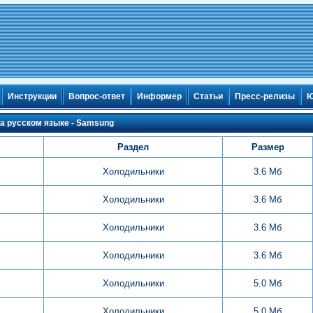
Инструкции
Вопрос-ответ
Информер
Статьи
Пресс-релизы
Ю
а русском языке - Samsung
Раздел
Размер
Холодильники
3.6 Мб
Холодильники
3.6 Мб
Холодильники
3.6 Мб
Холодильники
3.6 Мб
Холодильники
5.0 Мб
Холодильники
5.0 Мб