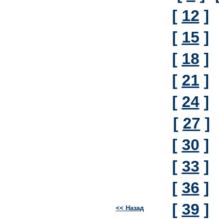
[
12
]
[
15
]
[
18
]
[
21
]
[
24
]
[
27
]
[
30
]
[
33
]
[
36
]
[
39
]
<< Назад