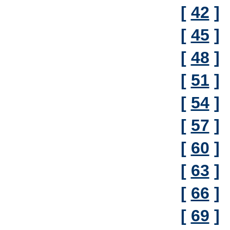
[
42
]
[
45
]
[
48
]
[
51
]
[
54
]
[
57
]
[
60
]
[
63
]
[
66
]
[
69
]