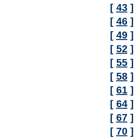
[
43
]
[
46
]
[
49
]
[
52
]
[
55
]
[
58
]
[
61
]
[
64
]
[
67
]
[
70
]