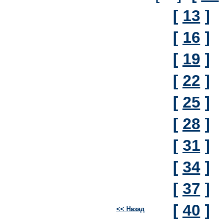
[
13
]
[
16
]
[
19
]
[
22
]
[
25
]
[
28
]
[
31
]
[
34
]
[
37
]
[
40
]
<< Назад