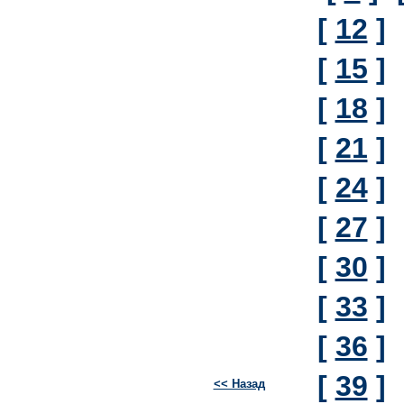
[
12
]
[
15
]
[
18
]
[
21
]
[
24
]
[
27
]
[
30
]
[
33
]
[
36
]
[
39
]
<< Назад