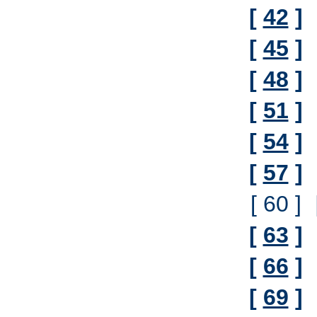
[
42
]
[
45
]
[
48
]
[
51
]
[
54
]
[
57
]
[ 60 ]
[
63
]
[
66
]
[
69
]