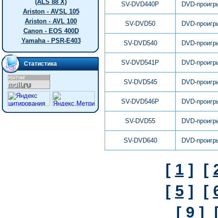
(ALS 88 X)
SV-DVD440P
DVD-проигр
Ariston - AVSL 105
Ariston - AVL 100
SV-DVD50
DVD-проигр
Canon - EOS 400D
Yamaha - PSR-E403
SV-DVD540
DVD-проигр
SV-DVD541P
DVD-проигр
Статистика
SV-DVD545
DVD-проигр
SV-DVD546P
DVD-проигр
SV-DVD55
DVD-проигр
SV-DVD640
DVD-проигр
[
1
]
[
[
5
]
[
[
9
]