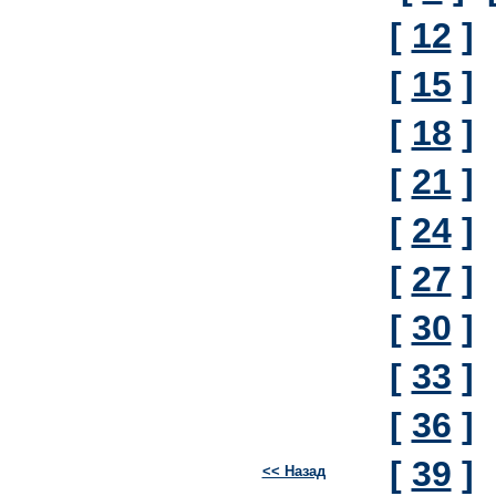
[
12
]
[
15
]
[
18
]
[
21
]
[
24
]
[
27
]
[
30
]
[
33
]
[
36
]
[
39
]
<< Назад