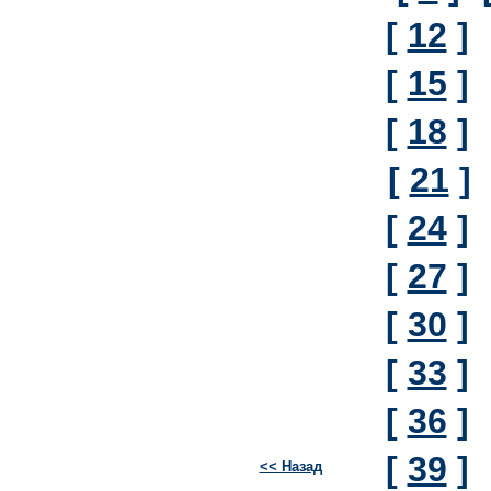
[
12
]
[
15
]
[
18
]
[
21
]
[
24
]
[
27
]
[
30
]
[
33
]
[
36
]
[
39
]
<< Назад