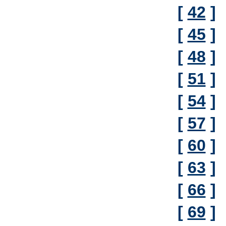
[
42
]
[
45
]
[
48
]
[
51
]
[
54
]
[
57
]
[
60
]
[
63
]
[
66
]
[
69
]