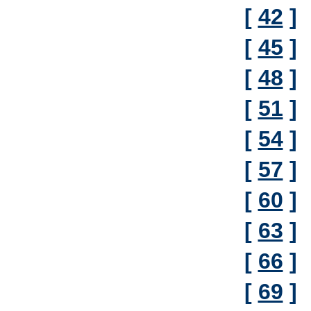
[
42
]
[
45
]
[
48
]
[
51
]
[
54
]
[
57
]
[
60
]
[
63
]
[
66
]
[
69
]