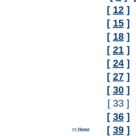
[
12
]
[
15
]
[
18
]
[
21
]
[
24
]
[
27
]
[
30
]
[ 33 ]
[
36
]
[
39
]
<< Назад