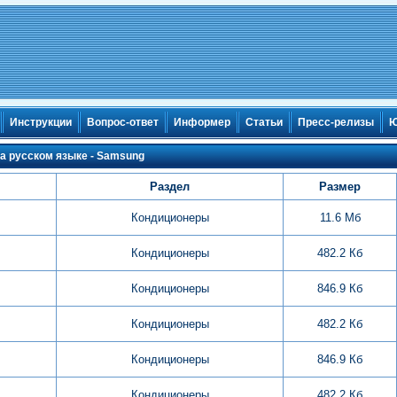
Инструкции
Вопрос-ответ
Информер
Статьи
Пресс-релизы
Ю
а русском языке - Samsung
Раздел
Размер
Кондиционеры
11.6 Мб
Кондиционеры
482.2 Кб
Кондиционеры
846.9 Кб
Кондиционеры
482.2 Кб
Кондиционеры
846.9 Кб
Кондиционеры
482.2 Кб