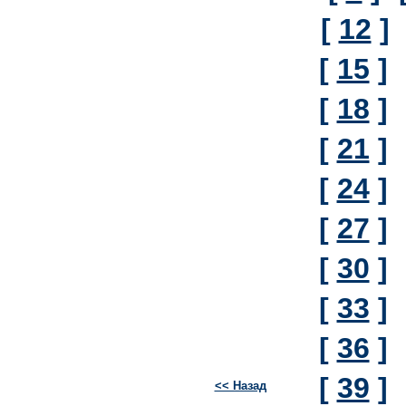
[
12
]
[
15
]
[
18
]
[
21
]
[
24
]
[
27
]
[
30
]
[
33
]
[
36
]
[
39
]
<< Назад