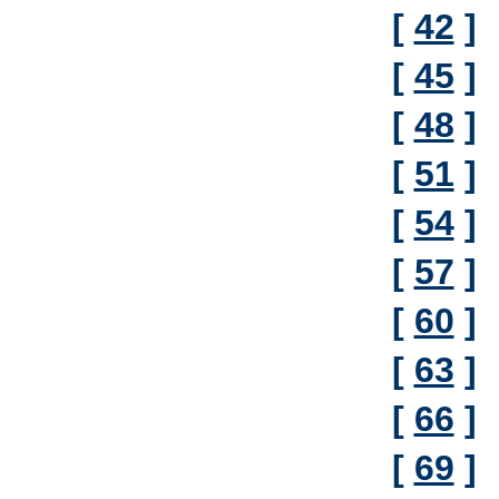
[
42
]
[
45
]
[
48
]
[
51
]
[
54
]
[
57
]
[
60
]
[
63
]
[
66
]
[
69
]