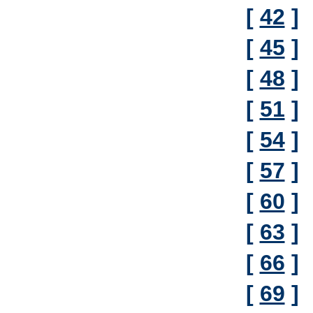
[
42
]
[
45
]
[
48
]
[
51
]
[
54
]
[
57
]
[
60
]
[
63
]
[
66
]
[
69
]