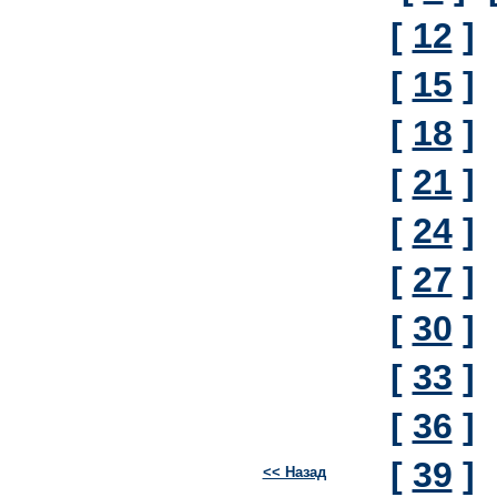
[
12
]
[
15
]
[
18
]
[
21
]
[
24
]
[
27
]
[
30
]
[
33
]
[
36
]
[
39
]
<< Назад