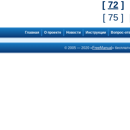
[
72
]
[ 75 ]
Главная
О проекте
Новости
Инструкции
Вопрос-от
FreeManual
© 2005 — 2020 «
» бесплат