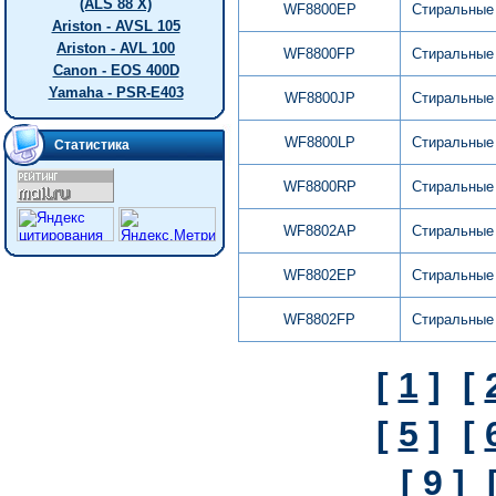
(ALS 88 X)
WF8800EP
Стиральные
Ariston - AVSL 105
Ariston - AVL 100
WF8800FP
Стиральные
Canon - EOS 400D
Yamaha - PSR-E403
WF8800JP
Стиральные
WF8800LP
Стиральные
Статистика
WF8800RP
Стиральные
WF8802AP
Стиральные
WF8802EP
Стиральные
WF8802FP
Стиральные
[
1
]
[
[
5
]
[
[
9
]